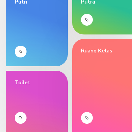
Putri
Putra
Ruang Kelas
Toilet