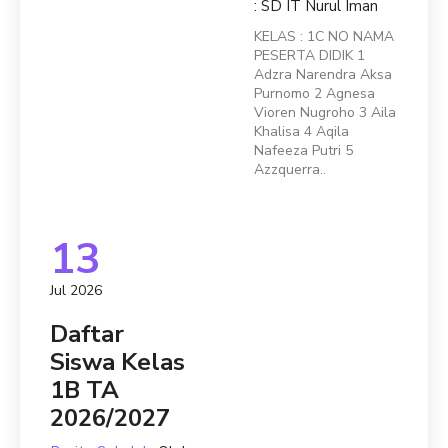
: SD IT Nurul Iman
KELAS : 1C NO NAMA
PESERTA DIDIK 1
Adzra Narendra Aksa
Purnomo 2 Agnesa
Vioren Nugroho 3 Aila
Khalisa 4 Aqila
Nafeeza Putri 5
Azzquerra..
13
Jul 2026
Daftar
Siswa Kelas
1B TA
2026/2027