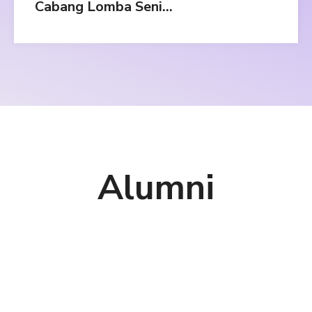
Cabang Lomba Seni
Menyanyi Duet Lagu
Religi
Alumni