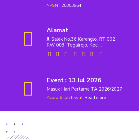
NPSN :
20353964
Alamat
Jl. Salak No.36 Karanglo, RT 002
RW 003, Tegalrejo, Kec.
Purwantoro, Kab. Wonogiri, Jawa
Tengah, Kode Pos 57695
Event : 13 Jul 2026
Masuk Hari Pertama TA 2026/2027
Acara telah lewat,
Read more...