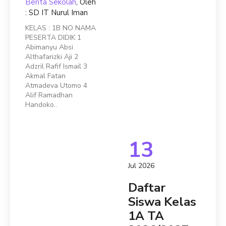
Berita Sekolah
, Oleh
: SD IT Nurul Iman
KELAS : 1B NO NAMA
PESERTA DIDIK 1
Abimanyu Absi
Althafarizki Aji 2
Adzril Rafif Ismail 3
Akmal Fatan
Atmadeva Utomo 4
Alif Ramadhan
Handoko..
13
Jul 2026
Daftar
Siswa Kelas
1A TA