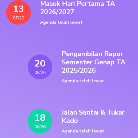
Masuk Hari Pertama TA
13
2026/2027
07/26
Agenda telah lewat
Pengambilan Rapor
20
Semester Genap TA
2025/2026
06/26
Agenda telah lewat
Jalan Santai & Tukar
18
Kado
06/26
Agenda telah lewat