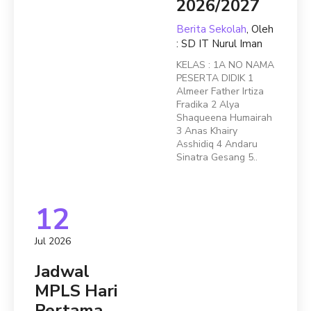
2026/2027
Berita Sekolah
, Oleh
: SD IT Nurul Iman
KELAS : 1A NO NAMA
PESERTA DIDIK 1
Almeer Father Irtiza
Fradika 2 Alya
Shaqueena Humairah
3 Anas Khairy
Asshidiq 4 Andaru
Sinatra Gesang 5..
12
Jul 2026
Jadwal
MPLS Hari
Pertama