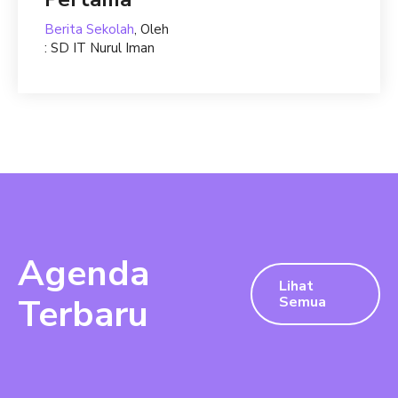
Berita Sekolah
, Oleh
: SD IT Nurul Iman
Agenda
Lihat
Terbaru
Semua