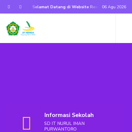
Selamat Datang di Website Resmi SD IT Nurul Iman Purwan
06 Agu 2026
Informasi Sekolah
SD IT NURUL IMAN
PURWANTORO