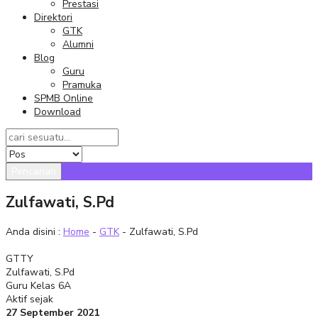
Prestasi
Direktori
GTK
Alumni
Blog
Guru
Pramuka
SPMB Online
Download
Pencarian
Zulfawati, S.Pd
Anda disini :
Home
-
GTK
- Zulfawati, S.Pd
GTTY
Zulfawati, S.Pd
Guru Kelas 6A
Aktif sejak
27 September 2021