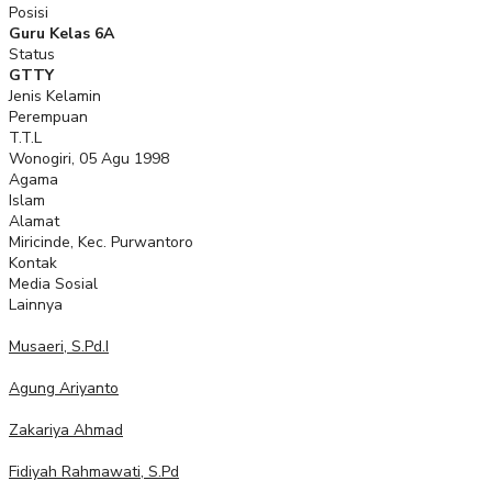
Posisi
Guru Kelas 6A
Status
GTTY
Jenis Kelamin
Perempuan
T.T.L
Wonogiri, 05 Agu 1998
Agama
Islam
Alamat
Miricinde, Kec. Purwantoro
Kontak
Media Sosial
Lainnya
Musaeri, S.Pd.I
Agung Ariyanto
Zakariya Ahmad
Fidiyah Rahmawati, S.Pd