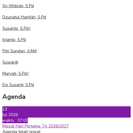
Sri Widodo, S.Pd
Dzuriatul Hanifah, S.Pd
Susanto, S.Pd.I
Istanto, S.Pd
Fitri Sundari, A.Md
Suwardi
Maryati, S.Pd.I
Eni Susanti, S.Pd
Agenda
13
Jul 2026
waktu : 07:00
Masuk Hari Pertama TA 2026/2027
Agenda telah lewat