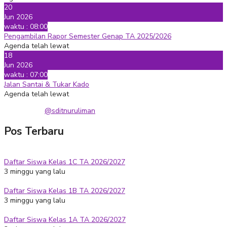
20
Jun 2026
waktu : 08:00
Pengambilan Rapor Semester Genap TA 2025/2026
Agenda telah lewat
18
Jun 2026
waktu : 07:00
Jalan Santai & Tukar Kado
Agenda telah lewat
@sditnuruliman
Pos Terbaru
Daftar Siswa Kelas 1C TA 2026/2027
3 minggu yang lalu
Daftar Siswa Kelas 1B TA 2026/2027
3 minggu yang lalu
Daftar Siswa Kelas 1A TA 2026/2027