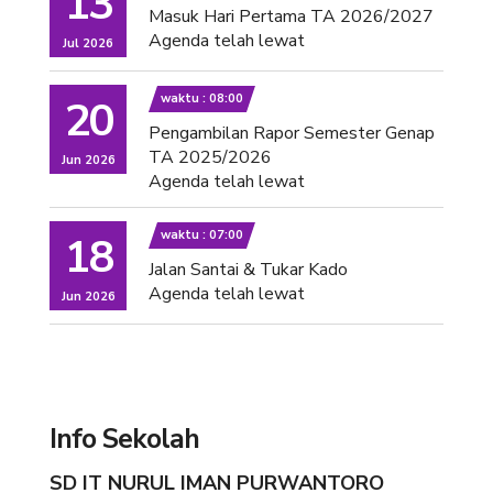
13
Masuk Hari Pertama TA 2026/2027
Agenda telah lewat
Jul 2026
waktu : 08:00
20
Pengambilan Rapor Semester Genap
TA 2025/2026
Jun 2026
Agenda telah lewat
waktu : 07:00
18
Jalan Santai & Tukar Kado
Agenda telah lewat
Jun 2026
Info Sekolah
SD IT NURUL IMAN PURWANTORO