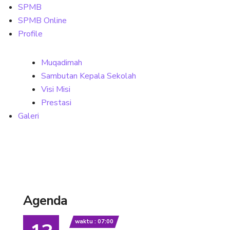
SPMB
SPMB Online
Profile
Muqadimah
Sambutan Kepala Sekolah
Visi Misi
Prestasi
Galeri
Agenda
waktu : 07:00