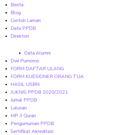
Berita
Blog
Contoh Laman
Data PPDB
Direktori
Data Alumni
Dwi Purnomo
FORM DAFTAR ULANG
FORM KUESIONER ORANG TUA
HASIL USBN
JUKNIS PPDB 2020/2021
Jurnal PPDB
Lulusan
MP 3 Quran
Pengumuman PPDB
Sertifikat Akreditasi