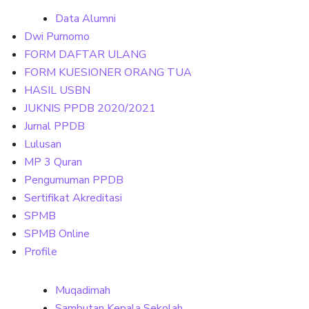
Data Alumni
Dwi Purnomo
FORM DAFTAR ULANG
FORM KUESIONER ORANG TUA
HASIL USBN
JUKNIS PPDB 2020/2021
Jurnal PPDB
Lulusan
MP 3 Quran
Pengumuman PPDB
Sertifikat Akreditasi
SPMB
SPMB Online
Profile
Muqadimah
Sambutan Kepala Sekolah