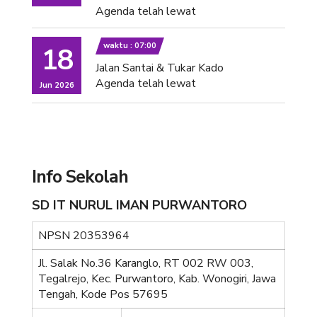
Agenda telah lewat
waktu : 07:00
18
Jalan Santai & Tukar Kado
Agenda telah lewat
Jun 2026
Info Sekolah
SD IT NURUL IMAN PURWANTORO
NPSN
20353964
Jl. Salak No.36 Karanglo, RT 002 RW 003,
Tegalrejo, Kec. Purwantoro, Kab. Wonogiri, Jawa
Tengah, Kode Pos 57695