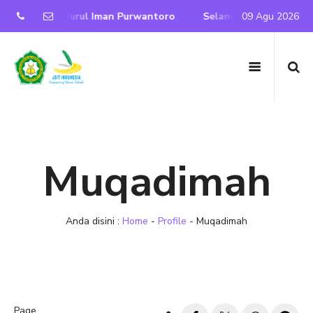
mi SD IT Nurul Iman Purwantoro
Selamat Datang di Websit
09 Agu 2026
Muqadimah
Anda disini :
Home
-
Profile
-
Muqadimah
Page