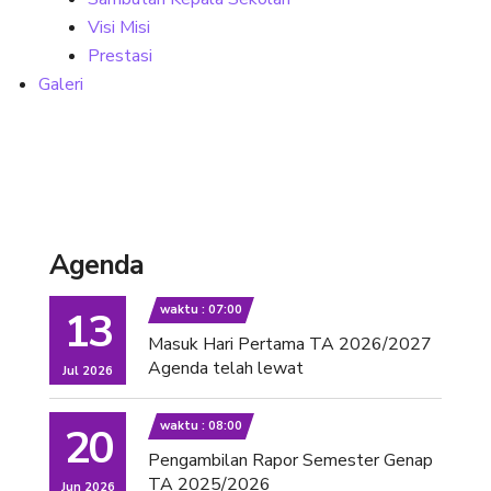
Visi Misi
Prestasi
Galeri
Agenda
waktu : 07:00
13
Masuk Hari Pertama TA 2026/2027
Agenda telah lewat
Jul 2026
waktu : 08:00
20
Pengambilan Rapor Semester Genap
TA 2025/2026
Jun 2026