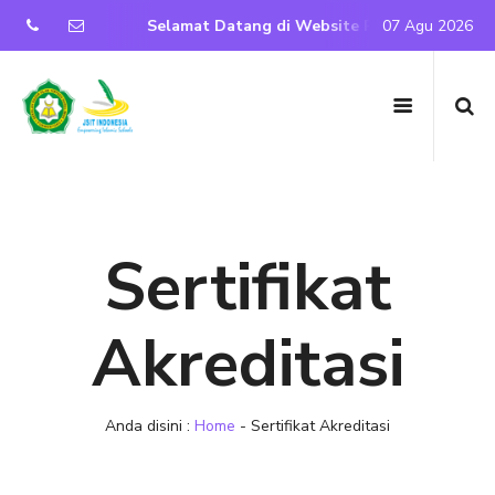
Purwantoro
Selamat Datang di Website Resmi SD IT Nurul 
07 Agu 2026
Sertifikat
Akreditasi
Anda disini :
Home
-
Sertifikat Akreditasi