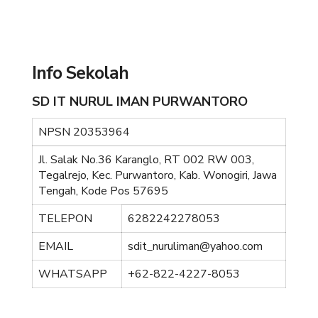
Info Sekolah
SD IT NURUL IMAN PURWANTORO
NPSN
20353964
Jl. Salak No.36 Karanglo, RT 002 RW 003,
Tegalrejo, Kec. Purwantoro, Kab. Wonogiri, Jawa
Tengah, Kode Pos 57695
TELEPON
6282242278053
EMAIL
sdit_nuruliman@yahoo.com
WHATSAPP
+62-822-4227-8053