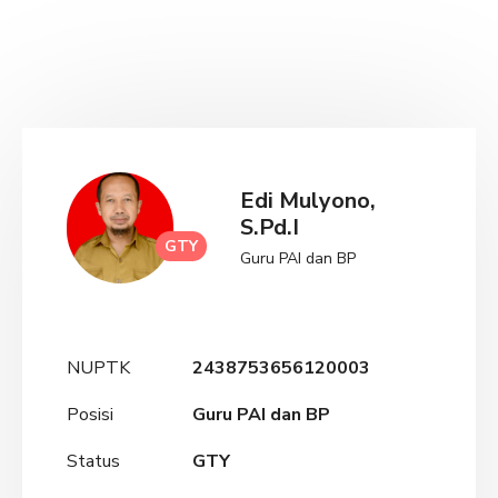
Edi Mulyono,
S.Pd.I
GTY
Guru PAI dan BP
NUPTK
2438753656120003
Posisi
Guru PAI dan BP
Status
GTY