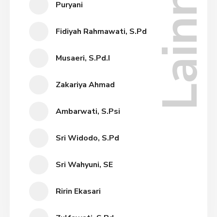
Lainnya
Puryani
Fidiyah Rahmawati, S.Pd
Musaeri, S.Pd.I
Zakariya Ahmad
Ambarwati, S.Psi
Sri Widodo, S.Pd
Sri Wahyuni, SE
Ririn Ekasari