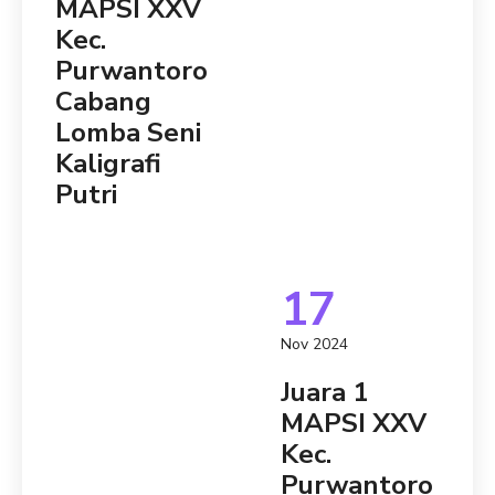
MAPSI XXV
Kec.
Purwantoro
Cabang
Lomba Seni
Kaligrafi
Putri
17
Nov 2024
Juara 1
MAPSI XXV
Kec.
Purwantoro