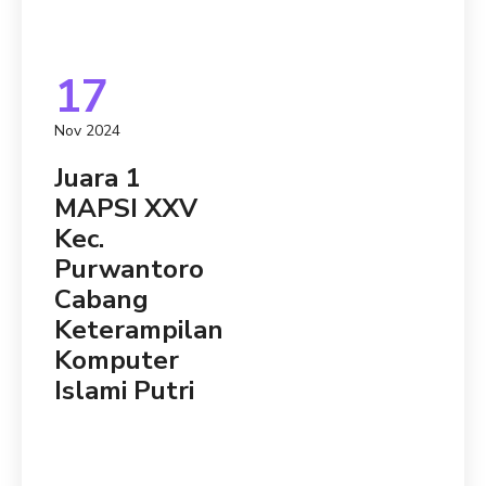
17
Nov 2024
Juara 1
MAPSI XXV
Kec.
Purwantoro
Cabang
Keterampilan
Komputer
Islami Putri