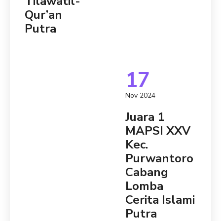
Tilawatil-
Qur’an
Putra
17
Nov 2024
Juara 1
MAPSI XXV
Kec.
Purwantoro
Cabang
Lomba
Cerita Islami
Putra