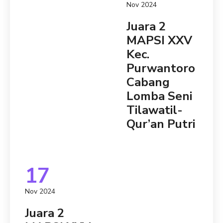
Nov 2024
Juara 2
MAPSI XXV
Kec.
Purwantoro
Cabang
Lomba Seni
Tilawatil-
Qur’an Putri
17
Nov 2024
Juara 2