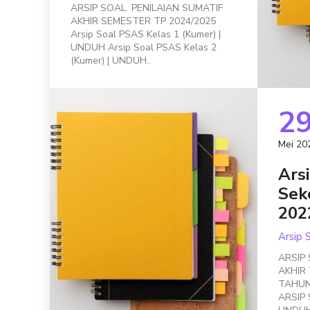
ARSIP SOAL PENILAIAN SUMATIF
AKHIR SEMESTER TP 2024/2025
Arsip Soal PSAS Kelas 1 (Kumer) |
UNDUH Arsip Soal PSAS Kelas 2
(Kumer) | UNDUH..
2
Mei 20
Ars
Sek
202
Arsip 
ARSIP
AKHIR
TAHUN
ARSIP 