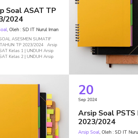
ip Soal ASAT TP
3/2024
Soal
, Oleh : SD IT Nurul Iman
 SOAL ASESMEN SUMATIF
 TAHUN TP 2023/2024 Arsip
SAT Kelas 1 | UNDUH Arsip
SAT Kelas 2 | UNDUH Arsip
20
Sep 2024
Arsip Soal PSTS 
2023/2024
Arsip Soal
, Oleh : SD IT Nur