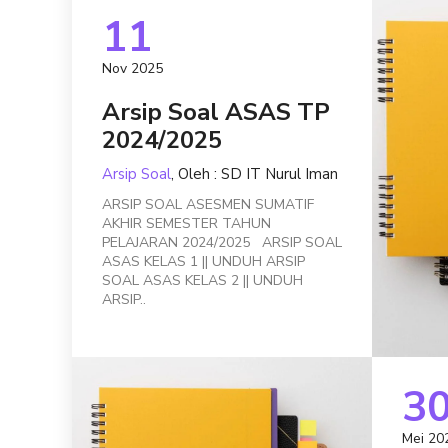
11
Nov 2025
Arsip Soal ASAS TP
2024/2025
Arsip Soal
, Oleh : SD IT Nurul Iman
ARSIP SOAL ASESMEN SUMATIF
AKHIR SEMESTER TAHUN
PELAJARAN 2024/2025 ARSIP SOAL
ASAS KELAS 1 || UNDUH ARSIP
SOAL ASAS KELAS 2 || UNDUH
ARSIP..
3
Mei 20