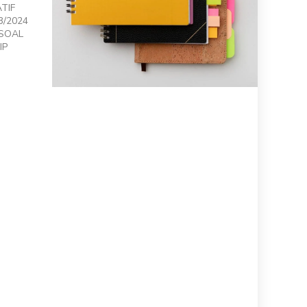
TIF
3/2024
 SOAL
IP