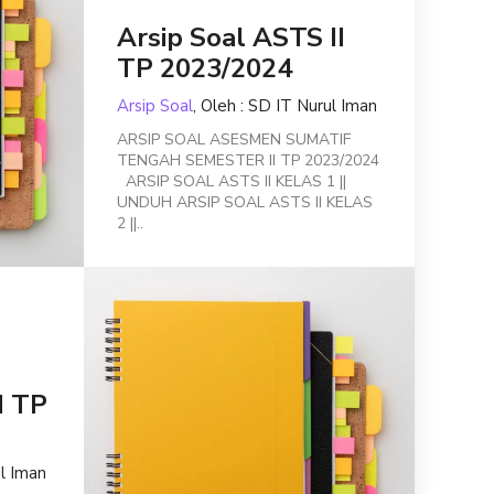
Arsip Soal ASTS II
TP 2023/2024
Arsip Soal
, Oleh : SD IT Nurul Iman
ARSIP SOAL ASESMEN SUMATIF
TENGAH SEMESTER II TP 2023/2024
ARSIP SOAL ASTS II KELAS 1 ||
UNDUH ARSIP SOAL ASTS II KELAS
2 ||..
I TP
ul Iman