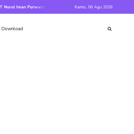
antoro
Selamat Datang di Website Resmi SD IT Nurul Iman
Kamis,
06 Agu 2026
Download