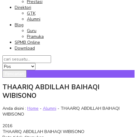
Prestasi
Direktori
GTK
Alumni
Blog
Guru
Pramuka
SPMB Online
Download
Pencarian
THAARIQ ABDILLAH BAIHAQI
WIBISONO
Anda disini :
Home
-
Alumni
- THAARIQ ABDILLAH BAIHAQI
WIBISONO
2016
THAARIQ ABDILLAH BAIHAQI WIBISONO