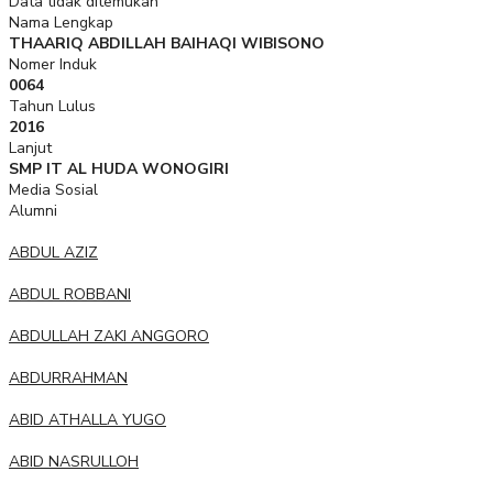
Data tidak ditemukan
Nama Lengkap
THAARIQ ABDILLAH BAIHAQI WIBISONO
Nomer Induk
0064
Tahun Lulus
2016
Lanjut
SMP IT AL HUDA WONOGIRI
Media Sosial
Alumni
ABDUL AZIZ
ABDUL ROBBANI
ABDULLAH ZAKI ANGGORO
ABDURRAHMAN
ABID ATHALLA YUGO
ABID NASRULLOH