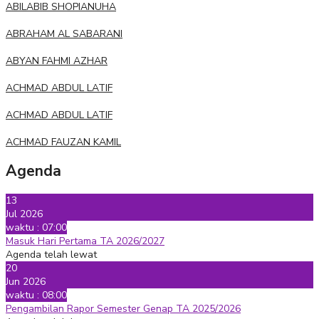
ABILABIB SHOPIANUHA
ABRAHAM AL SABARANI
ABYAN FAHMI AZHAR
ACHMAD ABDUL LATIF
ACHMAD ABDUL LATIF
ACHMAD FAUZAN KAMIL
Agenda
13
Jul 2026
waktu : 07:00
Masuk Hari Pertama TA 2026/2027
Agenda telah lewat
20
Jun 2026
waktu : 08:00
Pengambilan Rapor Semester Genap TA 2025/2026