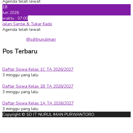
Agenda telah lewat
18
Jun 2026
waktu : 07:00
Jalan Santai & Tukar Kado
Agenda telah lewat
@sditnuruliman
Pos Terbaru
Daftar Siswa Kelas 1C TA 2026/2027
3 minggu yang lalu
Daftar Siswa Kelas 1B TA 2026/2027
3 minggu yang lalu
Daftar Siswa Kelas 1A TA 2026/2027
3 minggu yang lalu
Copyright © SD IT NURUL IMAN PURWANTORO