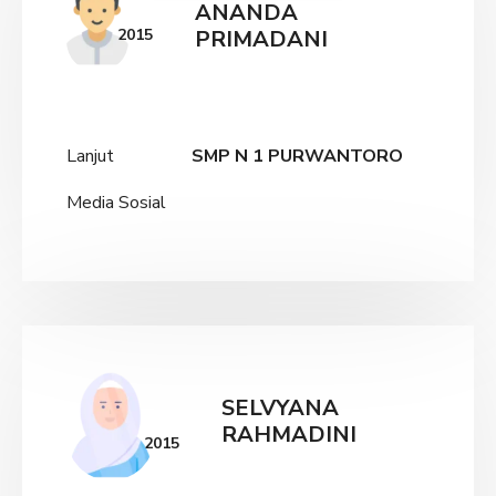
ANANDA
2015
PRIMADANI
Lanjut
SMP N 1 PURWANTORO
Media Sosial
SELVYANA
RAHMADINI
2015