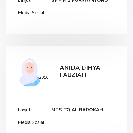
Lanjut
SMP N 2 PURWANTORO
Media Sosial
ANIDA DIHYA
FAUZIAH
2016
Lanjut
MTS TQ AL BAROKAH
Media Sosial