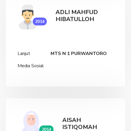
ADLI MAHFUD
HIBATULLOH
2014
Lanjut
MTS N 1 PURWANTORO
Media Sosial
AISAH
ISTIQOMAH
2014