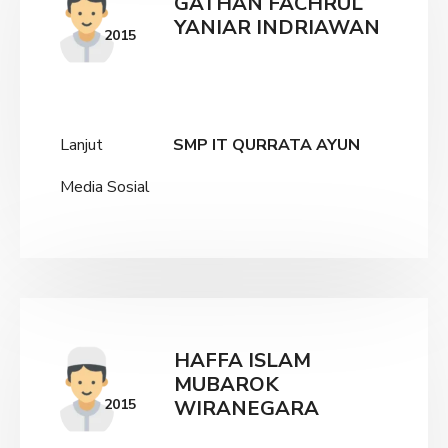
GATHAN FACHRUL
YANIAR INDRIAWAN
2015
Lanjut
SMP IT QURRATA AYUN
Media Sosial
HAFFA ISLAM
MUBAROK
2015
WIRANEGARA