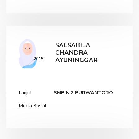
SALSABILA
CHANDRA
2015
AYUNINGGAR
Lanjut
SMP N 2 PURWANTORO
Media Sosial