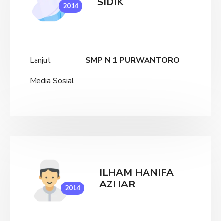
SIDIK
2014
Lanjut
SMP N 1 PURWANTORO
Media Sosial
ILHAM HANIFA
AZHAR
2014