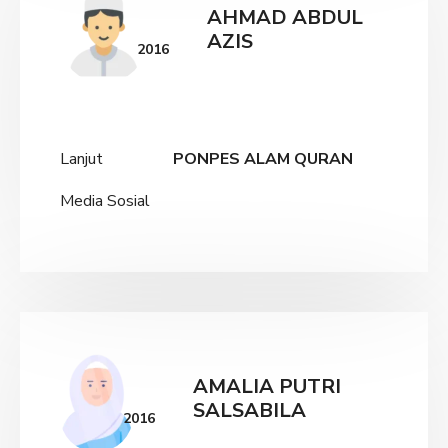
AHMAD ABDUL
AZIS
2016
Lanjut
PONPES ALAM QURAN
Media Sosial
AMALIA PUTRI
SALSABILA
2016