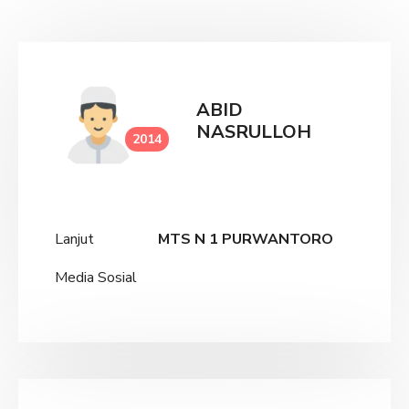
ABID
NASRULLOH
2014
Lanjut
MTS N 1 PURWANTORO
Media Sosial