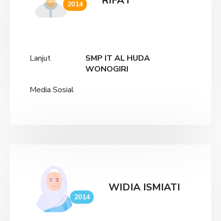
RIFA’I
2014
Lanjut
SMP IT AL HUDA
WONOGIRI
Media Sosial
WIDIA ISMIATI
2014