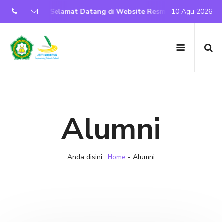
Selamat Datang di Website Resmi SD IT Nurul Iman Purwantoro
10 Agu 2026
Alumni
Anda disini :
Home
-
Alumni