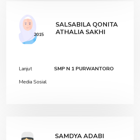
SALSABILA QONITA
ATHALIA SAKHI
2015
Lanjut
SMP N 1 PURWANTORO
Media Sosial
SAMDYA ADABI