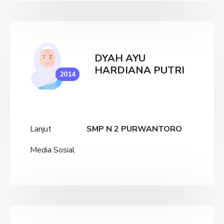
DYAH AYU
HARDIANA PUTRI
2014
Lanjut
SMP N 2 PURWANTORO
Media Sosial