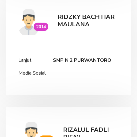
RIDZKY BACHTIAR
MAULANA
2014
Lanjut
SMP N 2 PURWANTORO
Media Sosial
RIZALUL FADLI