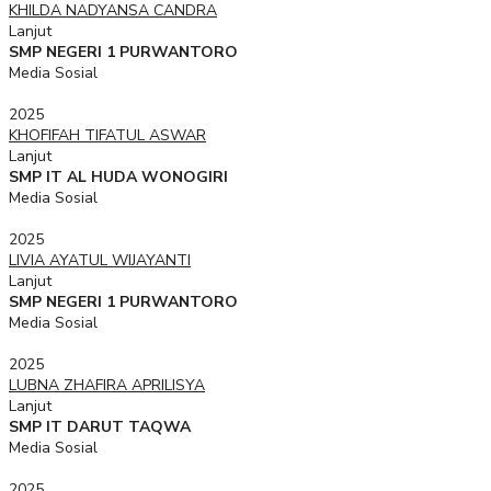
KHILDA NADYANSA CANDRA
Lanjut
SMP NEGERI 1 PURWANTORO
Media Sosial
2025
KHOFIFAH TIFATUL ASWAR
Lanjut
SMP IT AL HUDA WONOGIRI
Media Sosial
2025
LIVIA AYATUL WIJAYANTI
Lanjut
SMP NEGERI 1 PURWANTORO
Media Sosial
2025
LUBNA ZHAFIRA APRILISYA
Lanjut
SMP IT DARUT TAQWA
Media Sosial
2025