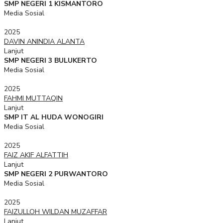
SMP NEGERI 1 KISMANTORO
Media Sosial
2025
DAVIN ANINDIA ALANTA
Lanjut
SMP NEGERI 3 BULUKERTO
Media Sosial
2025
FAHMI MUTTAQIN
Lanjut
SMP IT AL HUDA WONOGIRI
Media Sosial
2025
FAIZ AKIF ALFATTIH
Lanjut
SMP NEGERI 2 PURWANTORO
Media Sosial
2025
FAIZULLOH WILDAN MUZAFFAR
Lanjut