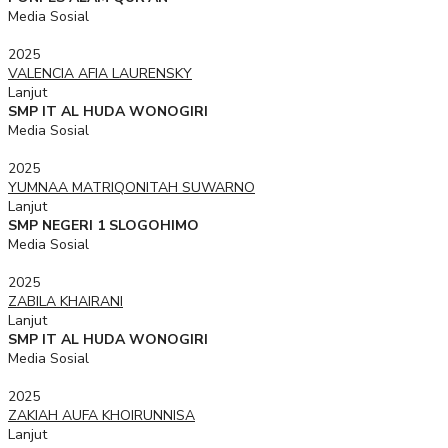
Media Sosial
2025
VALENCIA AFIA LAURENSKY
Lanjut
SMP IT AL HUDA WONOGIRI
Media Sosial
2025
YUMNAA MATRIQONITAH SUWARNO
Lanjut
SMP NEGERI 1 SLOGOHIMO
Media Sosial
2025
ZABILA KHAIRANI
Lanjut
SMP IT AL HUDA WONOGIRI
Media Sosial
2025
ZAKIAH AUFA KHOIRUNNISA
Lanjut