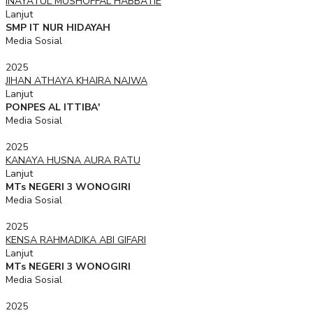
INAYATUL MUSHOFFAL HABBATIE
Lanjut
SMP IT NUR HIDAYAH
Media Sosial
2025
JIHAN ATHAYA KHAIRA NAJWA
Lanjut
PONPES AL ITTIBA'
Media Sosial
2025
KANAYA HUSNA AURA RATU
Lanjut
MTs NEGERI 3 WONOGIRI
Media Sosial
2025
KENSA RAHMADIKA ABI GIFARI
Lanjut
MTs NEGERI 3 WONOGIRI
Media Sosial
2025