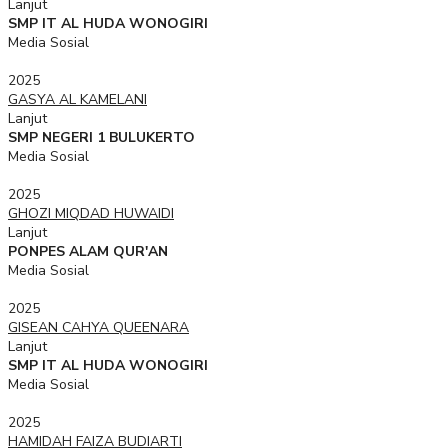
Lanjut
SMP IT AL HUDA WONOGIRI
Media Sosial
2025
GASYA AL KAMELANI
Lanjut
SMP NEGERI 1 BULUKERTO
Media Sosial
2025
GHOZI MIQDAD HUWAIDI
Lanjut
PONPES ALAM QUR'AN
Media Sosial
2025
GISEAN CAHYA QUEENARA
Lanjut
SMP IT AL HUDA WONOGIRI
Media Sosial
2025
HAMIDAH FAIZA BUDIARTI