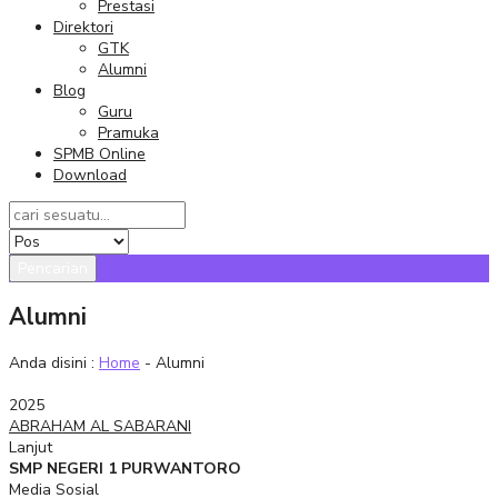
Prestasi
Direktori
GTK
Alumni
Blog
Guru
Pramuka
SPMB Online
Download
Pencarian
Alumni
Anda disini :
Home
-
Alumni
2025
ABRAHAM AL SABARANI
Lanjut
SMP NEGERI 1 PURWANTORO
Media Sosial