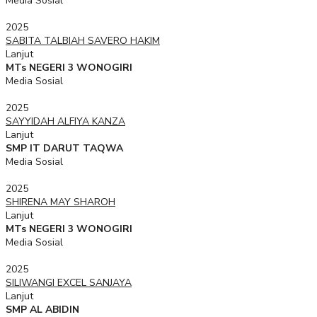
Media Sosial
2025
SABITA TALBIAH SAVERO HAKIM
Lanjut
MTs NEGERI 3 WONOGIRI
Media Sosial
2025
SAYYIDAH ALFIYA KANZA
Lanjut
SMP IT DARUT TAQWA
Media Sosial
2025
SHIRENA MAY SHAROH
Lanjut
MTs NEGERI 3 WONOGIRI
Media Sosial
2025
SILIWANGI EXCEL SANJAYA
Lanjut
SMP AL ABIDIN