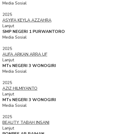
Media Sosial
2025
ASYIFA KEYLA AZZAHRA
Lanjut
SMP NEGERI 1 PURWANTORO
Media Sosial
2025
AUFA ARKAN ARRA UF
Lanjut
MTs NEGERI 3 WONOGIRI
Media Sosial
2025
AZIZ HILMIYANTO
Lanjut
MTs NEGERI 3 WONOGIRI
Media Sosial
2025
BEAUTY TABAH INSANI
Lanjut
PONPES AR RAIHAN