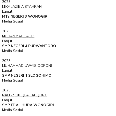
2025
MIKA JAZIE AISYAHRANI
Lanjut
MTs NEGERI 3 WONOGIRI
Media Sosial
2025
MUHAMMAD FAHRI
Lanjut
SMP NEGERI 4 PURWANTORO
Media Sosial
2025
MUHAMMAD UWAIS QORONI
Lanjut
SMP NEGERI 1 SLOGOHIMO
Media Sosial
2025
NAFIS SHIDQI AL ABQORY
Lanjut
SMP IT AL HUDA WONOGIRI
Media Sosial