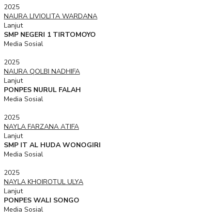
2025
NAURA LIVIOLITA WARDANA
Lanjut
SMP NEGERI 1 TIRTOMOYO
Media Sosial
2025
NAURA QOLBI NADHIFA
Lanjut
PONPES NURUL FALAH
Media Sosial
2025
NAYLA FARZANA ATIFA
Lanjut
SMP IT AL HUDA WONOGIRI
Media Sosial
2025
NAYLA KHOIROTUL ULYA
Lanjut
PONPES WALI SONGO
Media Sosial