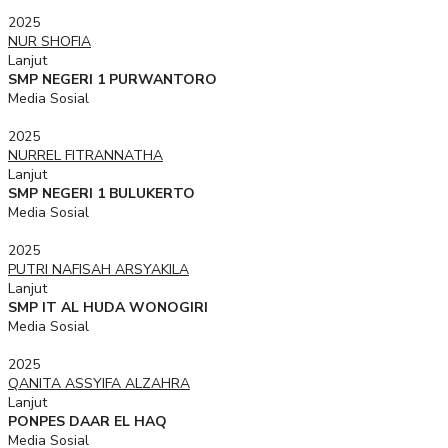
2025
NUR SHOFIA
Lanjut
SMP NEGERI 1 PURWANTORO
Media Sosial
2025
NURREL FITRANNATHA
Lanjut
SMP NEGERI 1 BULUKERTO
Media Sosial
2025
PUTRI NAFISAH ARSYAKILA
Lanjut
SMP IT AL HUDA WONOGIRI
Media Sosial
2025
QANITA ASSYIFA ALZAHRA
Lanjut
PONPES DAAR EL HAQ
Media Sosial