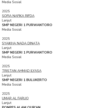
Media Sosial
2025
SOFIA NAFIKA RIFDA
Lanjut
SMP NEGERI 1 PURWANTORO
Media Sosial
2025
SYAIKHA NADA DINATA
Lanjut
SMP NEGERI 1 PURWANTORO
Media Sosial
2025
TRISTAN AHMAD ILYASA
Lanjut
SMP NEGERI 1 BULUKERTO
Media Sosial
2025
UMAR AL FARUQ
Lanjut
PONPES ALAM QUR'AN