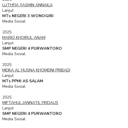
LUTHFIA YASMIN ANNAILA
Lanjut
MTs NEGERI 3 WONOGIRI
Media Sosial
2025
MARIO KHOIRUL ANAM
Lanjut
SMP NEGERI 4 PURWANTORO
Media Sosial
2025
MEIKA AL HUSNA KHOMEINI PRIBADI
Lanjut
MTs PPMI AS SALAM
Media Sosial
2025
MIFTAHUL JANNATIL FIRDAUS
Lanjut
SMP NEGERI 4 PURWANTORO
Media Sosial