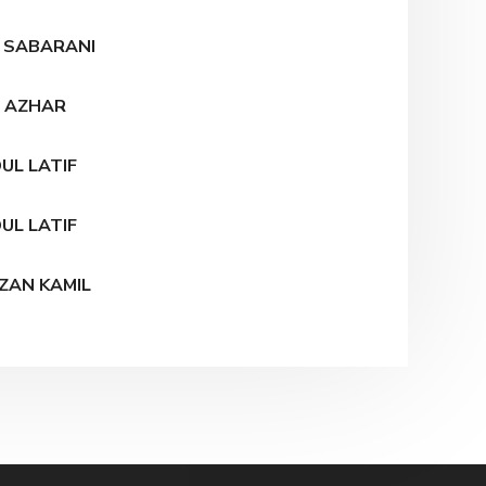
 SABARANI
I AZHAR
UL LATIF
UL LATIF
ZAN KAMIL