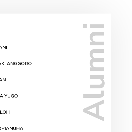
Alumni
ANI
AKI ANGGORO
AN
LA YUGO
LLOH
OPIANUHA