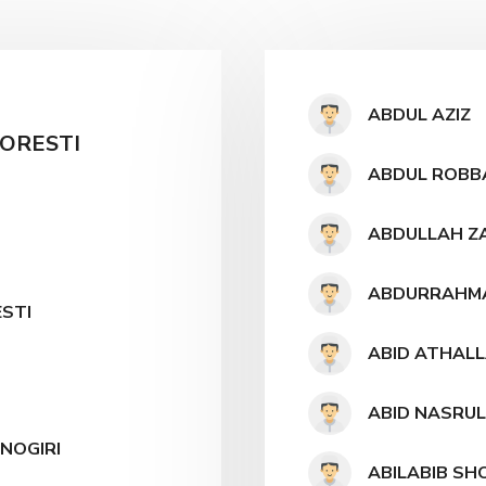
ABDUL AZIZ
ORESTI
ABDUL ROBB
ABDULLAH Z
ABDURRAHM
STI
ABID ATHAL
ABID NASRU
NOGIRI
ABILABIB SH