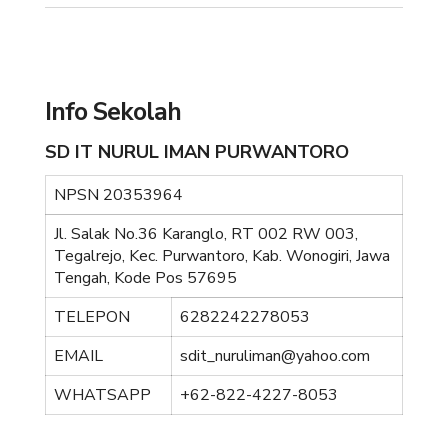
Info Sekolah
SD IT NURUL IMAN PURWANTORO
NPSN
20353964
Jl. Salak No.36 Karanglo, RT 002 RW 003,
Tegalrejo, Kec. Purwantoro, Kab. Wonogiri, Jawa
Tengah, Kode Pos 57695
TELEPON
6282242278053
EMAIL
sdit_nuruliman@yahoo.com
WHATSAPP
+62-822-4227-8053