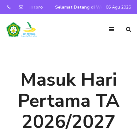
 Iman Purwantoro
Selamat Datang di Website Resmi SD IT 
06 Agu 2026
Masuk Hari
Pertama TA
2026/2027