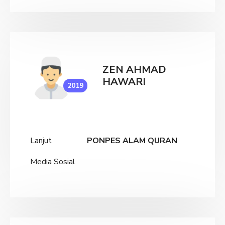
ZEN AHMAD
HAWARI
2019
Lanjut
PONPES ALAM QURAN
Media Sosial