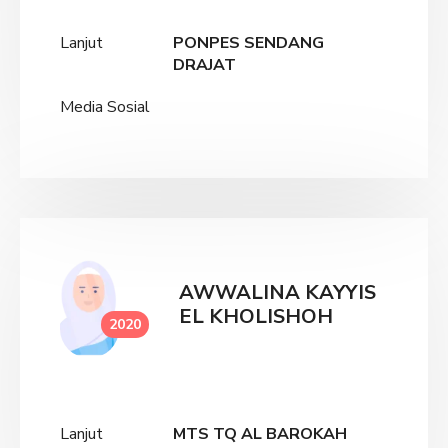
Lanjut
PONPES SENDANG
DRAJAT
Media Sosial
AWWALINA KAYYIS
EL KHOLISHOH
2020
Lanjut
MTS TQ AL BAROKAH