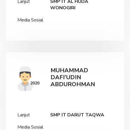
Lanjut
SMP IT AL HUDA
WONOGIRI
Media Sosial
MUHAMMAD
DAFI’UDIN
2020
ABDUROHMAN
Lanjut
SMP IT DARUT TAQWA
Media Sosial