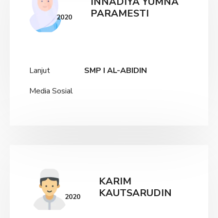
INNADIYA YUMNA
PARAMESTI
2020
Lanjut
SMP I AL-ABIDIN
Media Sosial
KARIM
KAUTSARUDIN
2020