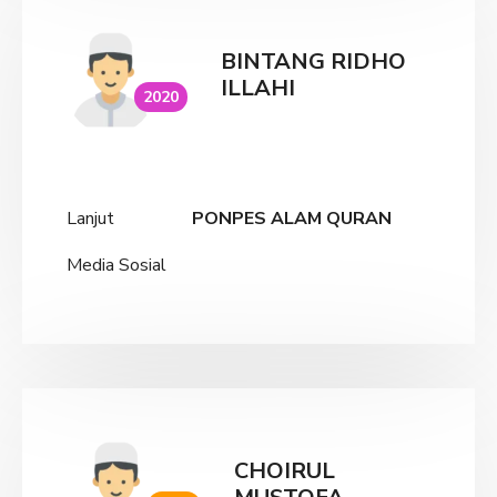
BINTANG RIDHO
ILLAHI
2020
Lanjut
PONPES ALAM QURAN
Media Sosial
CHOIRUL