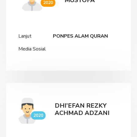
MUSTOFA
2020
Lanjut
PONPES ALAM QURAN
Media Sosial
DHI’EFAN REZKY
ACHMAD ADZANI
2020