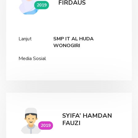
FIRDAUS
2019
Lanjut
SMP IT AL HUDA
WONOGIRI
Media Sosial
SYIFA’ HAMDAN
FAUZI
2019