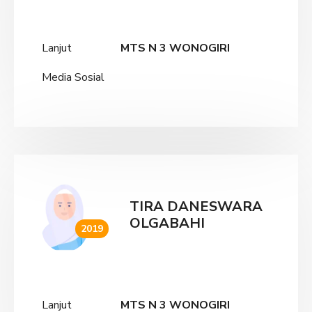
Lanjut
MTS N 3 WONOGIRI
Media Sosial
TIRA DANESWARA
OLGABAHI
2019
Lanjut
MTS N 3 WONOGIRI