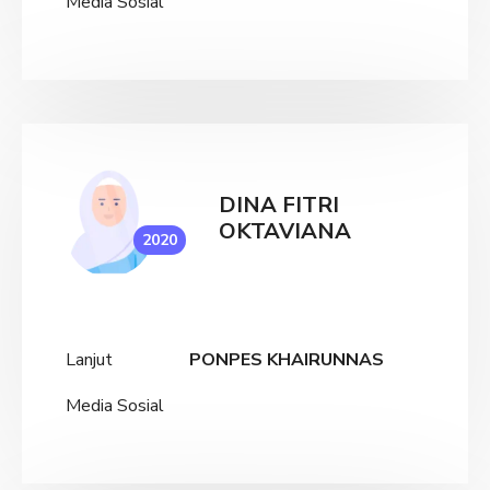
Media Sosial
DINA FITRI
OKTAVIANA
2020
Lanjut
PONPES KHAIRUNNAS
Media Sosial