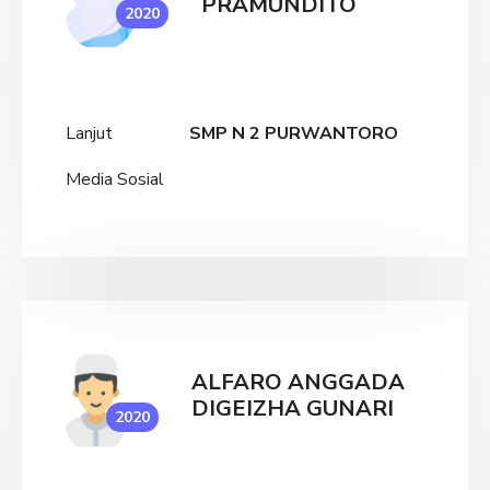
PRAMUNDITO
2020
Lanjut
SMP N 2 PURWANTORO
Media Sosial
ALFARO ANGGADA
DIGEIZHA GUNARI
2020