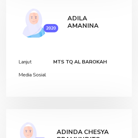
ADILA
AMANINA
2020
Lanjut
MTS TQ AL BAROKAH
Media Sosial
ADINDA CHESYA