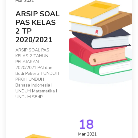
Mar 2021
ARSIP SOAL
PAS KELAS
2 TP
2020/2021
ARSIP SOAL PAS
KELAS 2 TAHUN
PELAJARAN
2020/2021 PAI dan
Budi Pekerti I UNDUH
PPKn I UNDUH
Bahasa Indonesia I
UNDUH Matematika I
UNDUH SBdP..
18
Mar 2021