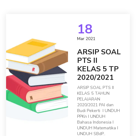
18
Mar 2021
ARSIP SOAL
PTS II
KELAS 5 TP
2020/2021
ARSIP SOAL PTS II
KELAS 5 TAHUN
PELAJARAN
2020/2021 PAI dan
Budi Pekerti I UNDUH
PPKn I UNDUH
Bahasa Indonesia I
UNDUH Matematika I
UNDUH SBdP..