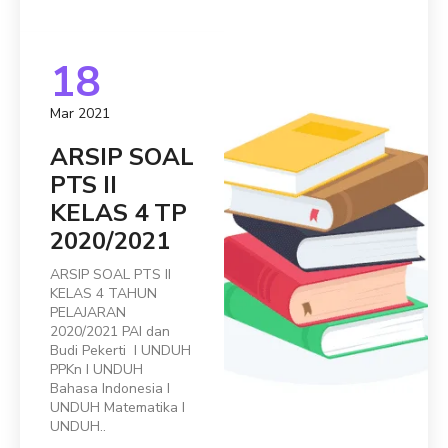
18
Mar 2021
ARSIP SOAL
PTS II
KELAS 4 TP
2020/2021
ARSIP SOAL PTS II
KELAS 4 TAHUN
PELAJARAN
2020/2021 PAI dan
Budi Pekerti I UNDUH
PPKn I UNDUH
Bahasa Indonesia I
UNDUH Matematika I
UNDUH..