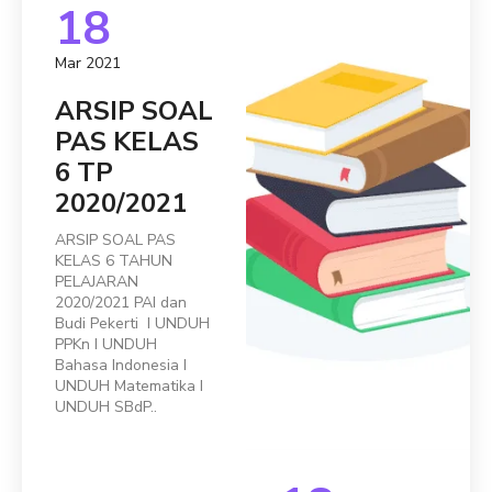
18
Mar 2021
ARSIP SOAL
PAS KELAS
6 TP
2020/2021
ARSIP SOAL PAS
KELAS 6 TAHUN
PELAJARAN
2020/2021 PAI dan
Budi Pekerti I UNDUH
PPKn I UNDUH
Bahasa Indonesia I
UNDUH Matematika I
UNDUH SBdP..