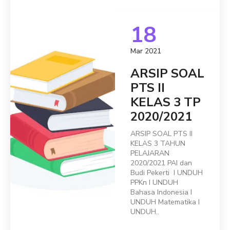
18
Mar 2021
ARSIP SOAL
PTS II
KELAS 3 TP
2020/2021
ARSIP SOAL PTS II
KELAS 3 TAHUN
PELAJARAN
2020/2021 PAI dan
Budi Pekerti I UNDUH
PPKn I UNDUH
Bahasa Indonesia I
UNDUH Matematika I
UNDUH..