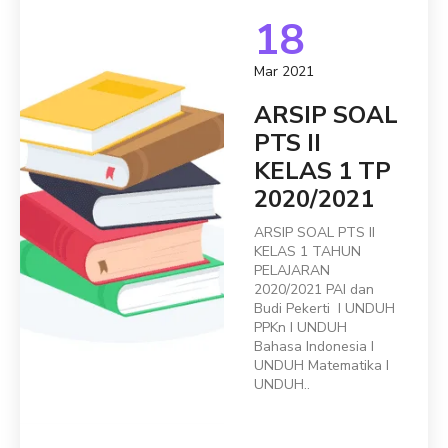
18
Mar 2021
ARSIP SOAL
PTS II
KELAS 1 TP
2020/2021
ARSIP SOAL PTS II
KELAS 1 TAHUN
PELAJARAN
2020/2021 PAI dan
Budi Pekerti I UNDUH
PPKn I UNDUH
Bahasa Indonesia I
UNDUH Matematika I
UNDUH..