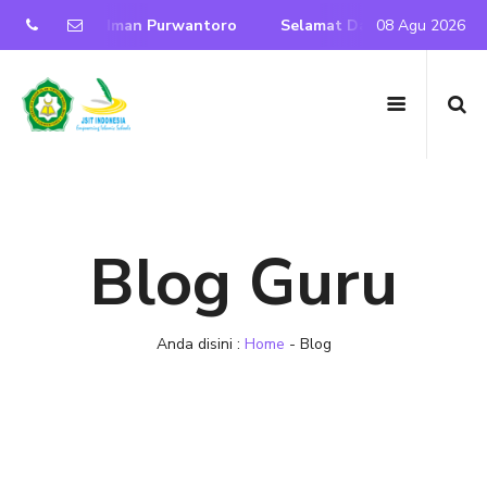
Nurul Iman Purwantoro
Selamat Datang di Website Resmi S
08 Agu 2026
Blog Guru
Anda disini :
Home
-
Blog