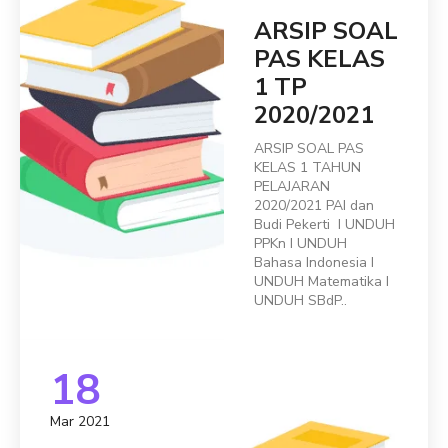
ARSIP SOAL
PAS KELAS
1 TP
2020/2021
ARSIP SOAL PAS
KELAS 1 TAHUN
PELAJARAN
2020/2021 PAI dan
Budi Pekerti I UNDUH
PPKn I UNDUH
Bahasa Indonesia I
UNDUH Matematika I
UNDUH SBdP..
18
Mar 2021