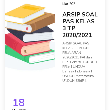
Mar 2021
ARSIP SOAL
PAS KELAS
3 TP
2020/2021
ARSIP SOAL PAS
KELAS 3 TAHUN
PELAJARAN
2020/2021 PAI dan
Budi Pekerti I UNDUH
PPKn I UNDUH
Bahasa Indonesia I
UNDUH Matematika I
UNDUH SBdP I..
18