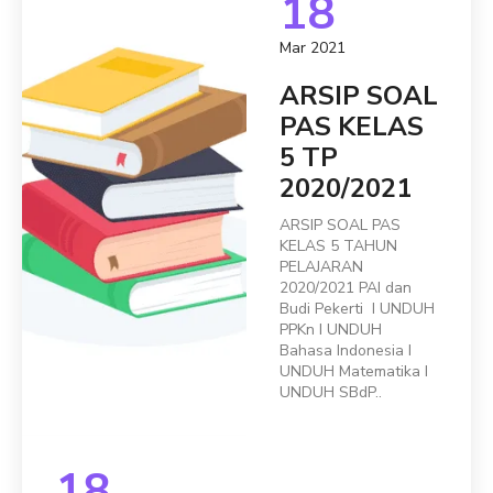
18
Mar 2021
ARSIP SOAL
PAS KELAS
5 TP
2020/2021
ARSIP SOAL PAS
KELAS 5 TAHUN
PELAJARAN
2020/2021 PAI dan
Budi Pekerti I UNDUH
PPKn I UNDUH
Bahasa Indonesia I
UNDUH Matematika I
UNDUH SBdP..
18