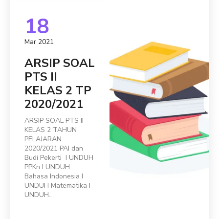
18
Mar 2021
ARSIP SOAL
PTS II
KELAS 2 TP
2020/2021
ARSIP SOAL PTS II
KELAS 2 TAHUN
PELAJARAN
2020/2021 PAI dan
Budi Pekerti I UNDUH
PPKn I UNDUH
Bahasa Indonesia I
UNDUH Matematika I
UNDUH..