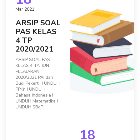
Mar 2021
ARSIP SOAL
PAS KELAS
4 TP
2020/2021
ARSIP SOAL PAS
KELAS 4 TAHUN
PELAJARAN
2020/2021 PAI dan
Budi Pekerti I UNDUH
PPKn I UNDUH
Bahasa Indonesia I
UNDUH Matematika I
UNDUH SBdP..
18