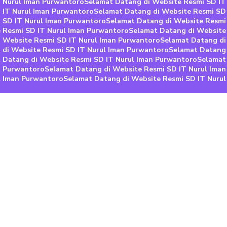
T Nurul Iman Purwantoro
Selamat Datang di Website Resmi SD IT
 IT Nurul Iman Purwantoro
Selamat Datang di Website Resmi SD
 SD IT Nurul Iman Purwantoro
Selamat Datang di Website Resmi
 Resmi SD IT Nurul Iman Purwantoro
Selamat Datang di Website
 Website Resmi SD IT Nurul Iman Purwantoro
Selamat Datang di
 di Website Resmi SD IT Nurul Iman Purwantoro
Selamat Datang 
 Datang di Website Resmi SD IT Nurul Iman Purwantoro
Selamat
n Purwantoro
Selamat Datang di Website Resmi SD IT Nurul Ima
l Iman Purwantoro
Selamat Datang di Website Resmi SD IT Nuru