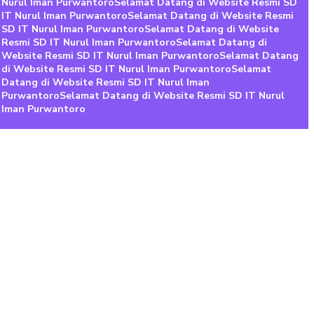
 Nurul Iman Purwantoro
Selamat Datang di Website Resmi SD
 IT Nurul Iman Purwantoro
Selamat Datang di Website Resmi
 SD IT Nurul Iman Purwantoro
Selamat Datang di Website
 Resmi SD IT Nurul Iman Purwantoro
Selamat Datang di
 Website Resmi SD IT Nurul Iman Purwantoro
Selamat Datang
di Website Resmi SD IT Nurul Iman Purwantoro
Selamat
 Datang di Website Resmi SD IT Nurul Iman
n Purwantoro
Selamat Datang di Website Resmi SD IT Nurul
l Iman Purwantoro