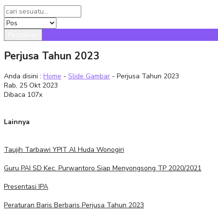
Pencarian
Perjusa Tahun 2023
Anda disini :
Home
-
Slide Gambar
- Perjusa Tahun 2023
Rab, 25 Okt 2023
Dibaca 107x
Lainnya
Taujih Tarbawi YPIT Al Huda Wonogiri
Guru PAI SD Kec. Purwantoro Siap Menyongsong TP 2020/2021
Presentasi IPA
Peraturan Baris Berbaris Perjusa Tahun 2023