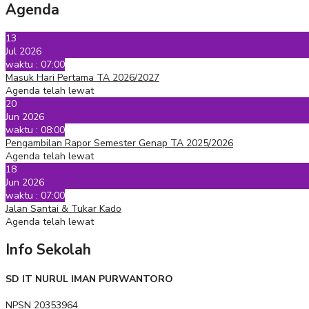
Agenda
13
Jul 2026
waktu : 07:00
Masuk Hari Pertama TA 2026/2027
Agenda telah lewat
20
Jun 2026
waktu : 08:00
Pengambilan Rapor Semester Genap TA 2025/2026
Agenda telah lewat
18
Jun 2026
waktu : 07:00
Jalan Santai & Tukar Kado
Agenda telah lewat
Info Sekolah
SD IT NURUL IMAN PURWANTORO
NPSN
20353964