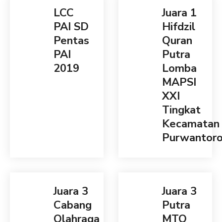
LCC
Juara 1
PAI SD
Hifdzil
Pentas
Quran
PAI
Putra
2019
Lomba
MAPSI
XXI
Tingkat
Kecamatan
Purwantor
Juara 3
Juara 3
Cabang
Putra
Olahraga
MTQ