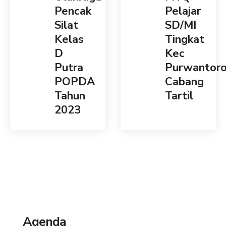
Pencak
Pelajar
Silat
SD/MI
Kelas
Tingkat
D
Kec
Putra
Purwantor
POPDA
Cabang
Tahun
Tartil
2023
Agenda