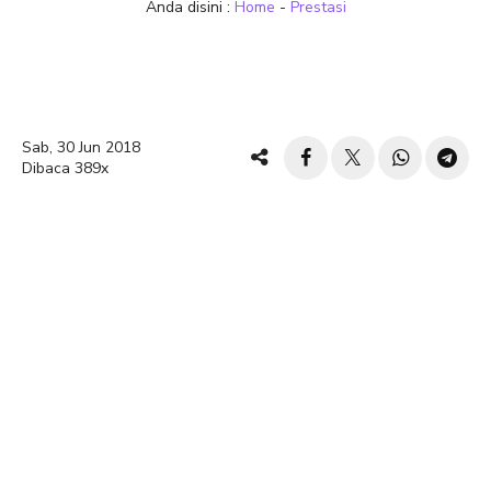
Anda disini :
Home
-
Prestasi
Sab, 30 Jun 2018
Dibaca 389x