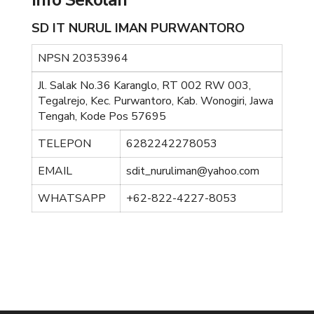
Info Sekolah
SD IT NURUL IMAN PURWANTORO
NPSN
20353964
Jl. Salak No.36 Karanglo, RT 002 RW 003,
Tegalrejo, Kec. Purwantoro, Kab. Wonogiri, Jawa
Tengah, Kode Pos 57695
TELEPON
6282242278053
EMAIL
sdit_nuruliman@yahoo.com
WHATSAPP
+62-822-4227-8053