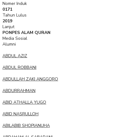
Nomer Induk
0171
Tahun Lulus
2019
Lanjut
PONPES ALAM QURAN
Media Sosial
Alumni
ABDUL AZIZ
ABDUL ROBBANI
ABDULLAH ZAKI ANGGORO
ABDURRAHMAN
ABID ATHALLA YUGO
ABID NASRULLOH
ABILABIB SHOPIANUHA