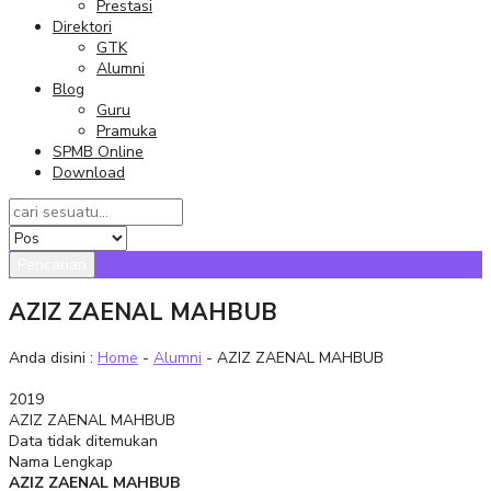
Prestasi
Direktori
GTK
Alumni
Blog
Guru
Pramuka
SPMB Online
Download
Pencarian
AZIZ ZAENAL MAHBUB
Anda disini :
Home
-
Alumni
- AZIZ ZAENAL MAHBUB
2019
AZIZ ZAENAL MAHBUB
Data tidak ditemukan
Nama Lengkap
AZIZ ZAENAL MAHBUB