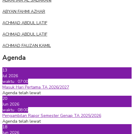
ABRAHAM AL SABARANI
ABYAN FAHMI AZHAR
ACHMAD ABDUL LATIF
ACHMAD ABDUL LATIF
ACHMAD FAUZAN KAMIL
Agenda
13
Jul 2026
waktu : 07:00
Masuk Hari Pertama TA 2026/2027
Agenda telah lewat
20
Jun 2026
waktu : 08:00
Pengambilan Rapor Semester Genap TA 2025/2026
Agenda telah lewat
18
Jun 2026