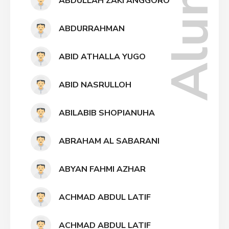
Alumni
ABDULLAH ZAKI ANGGORO
ABDURRAHMAN
ABID ATHALLA YUGO
ABID NASRULLOH
ABILABIB SHOPIANUHA
ABRAHAM AL SABARANI
ABYAN FAHMI AZHAR
ACHMAD ABDUL LATIF
ACHMAD ABDUL LATIF