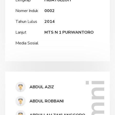
Lengkap
HIBATULLOH
Nomer Induk
0002
Tahun Lulus
2014
Lanjut
MTS N 1 PURWANTORO
Media Sosial
ABDUL AZIZ
ABDUL ROBBANI