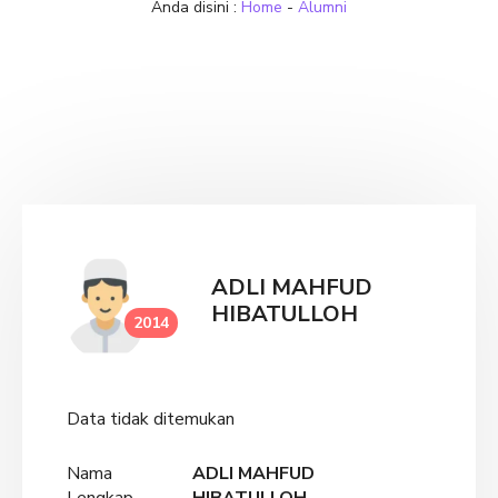
Anda disini :
Home
-
Alumni
ADLI MAHFUD
HIBATULLOH
2014
Data tidak ditemukan
Nama
ADLI MAHFUD