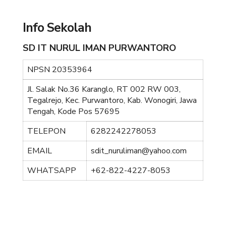
Info Sekolah
SD IT NURUL IMAN PURWANTORO
NPSN
20353964
Jl. Salak No.36 Karanglo, RT 002 RW 003,
Tegalrejo, Kec. Purwantoro, Kab. Wonogiri, Jawa
Tengah, Kode Pos 57695
TELEPON
6282242278053
EMAIL
sdit_nuruliman@yahoo.com
WHATSAPP
+62-822-4227-8053