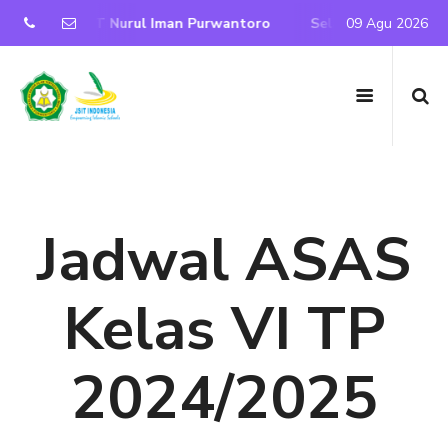
Resmi SD IT Nurul Iman Purwantoro
Selamat Datang di Web
09 Agu 2026
Jadwal ASAS
Kelas VI TP
2024/2025