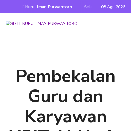
mi SD IT Nurul Iman Purwantoro
Selamat Datang di Websit
08 Agu 2026
Pembekalan
Guru dan
Karyawan