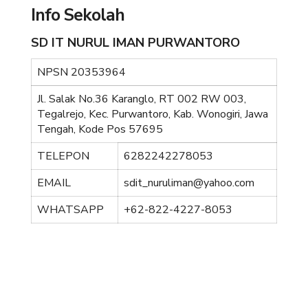
Info Sekolah
SD IT NURUL IMAN PURWANTORO
NPSN
20353964
Jl. Salak No.36 Karanglo, RT 002 RW 003,
Tegalrejo, Kec. Purwantoro, Kab. Wonogiri, Jawa
Tengah, Kode Pos 57695
TELEPON
6282242278053
EMAIL
sdit_nuruliman@yahoo.com
WHATSAPP
+62-822-4227-8053