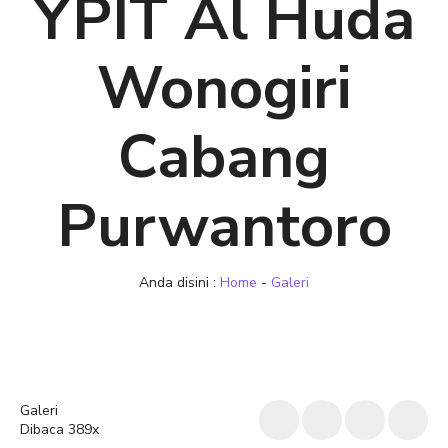
YPIT Al Huda
Wonogiri
Cabang
Purwantoro
Anda disini :
Home
-
Galeri
Galeri
Dibaca 389x