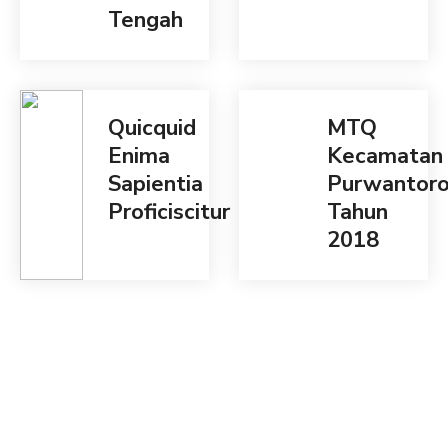
Tengah
Quicquid
MTQ
Enima
Kecamatan
Sapientia
Purwantor
Proficiscitur
Tahun
2018