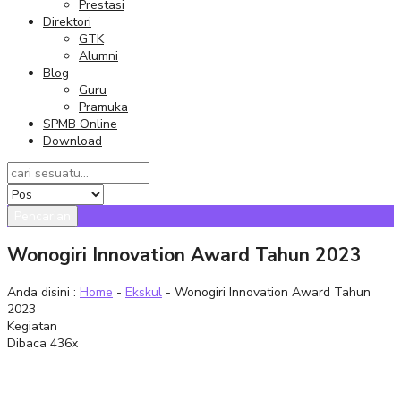
Prestasi
Direktori
GTK
Alumni
Blog
Guru
Pramuka
SPMB Online
Download
Pencarian
Wonogiri Innovation Award Tahun 2023
Anda disini :
Home
-
Ekskul
- Wonogiri Innovation Award Tahun
2023
Kegiatan
Dibaca 436x