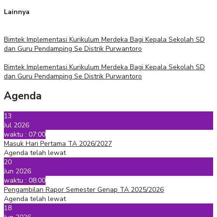
Lainnya
Bimtek Implementasi Kurikulum Merdeka Bagi Kepala Sekolah SD
dan Guru Pendamping Se Distrik Purwantoro
Bimtek Implementasi Kurikulum Merdeka Bagi Kepala Sekolah SD
dan Guru Pendamping Se Distrik Purwantoro
Agenda
13
Jul 2026
waktu : 07:00
Masuk Hari Pertama TA 2026/2027
Agenda telah lewat
20
Jun 2026
waktu : 08:00
Pengambilan Rapor Semester Genap TA 2025/2026
Agenda telah lewat
18