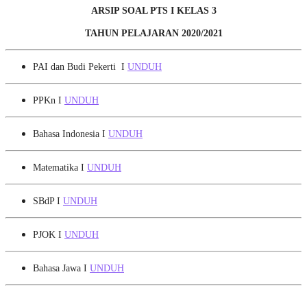
ARSIP SOAL PTS I
KELAS 3
TAHUN PELAJARAN 2020/2021
PAI dan Budi Pekerti I
UNDUH
PPKn I
UNDUH
Bahasa Indonesia I
UNDUH
Matematika I
UNDUH
SBdP I
UNDUH
PJOK I
UNDUH
Bahasa Jawa I
UNDUH