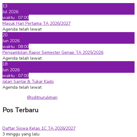
13
Jul 2026
waktu : 07:00
Masuk Hari Pertama TA 2026/2027
Agenda telah lewat
20
Jun 2026
waktu : 08:00
Pengambilan Rapor Semester Genap TA 2025/2026
Agenda telah lewat
18
Jun 2026
waktu : 07:00
Jalan Santai & Tukar Kado
Agenda telah lewat
@sditnuruliman
Pos Terbaru
Daftar Siswa Kelas 1C TA 2026/2027
3 minggu yang lalu