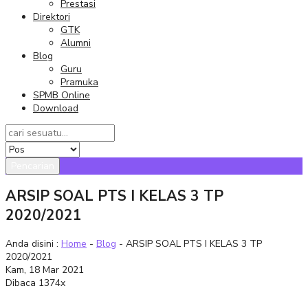
Prestasi
Direktori
GTK
Alumni
Blog
Guru
Pramuka
SPMB Online
Download
Pencarian
ARSIP SOAL PTS I KELAS 3 TP
2020/2021
Anda disini :
Home
-
Blog
- ARSIP SOAL PTS I KELAS 3 TP
2020/2021
Kam, 18 Mar 2021
Dibaca 1374x